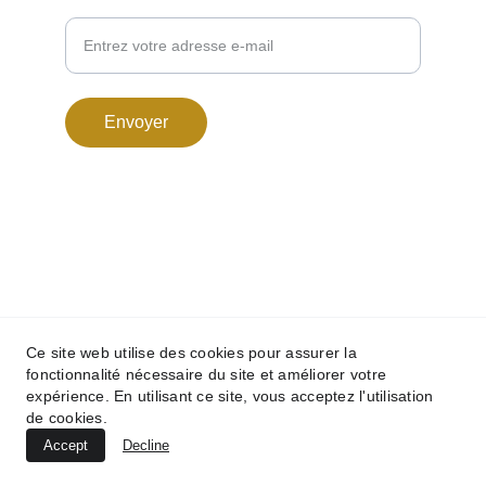
Renseignez ci-dessous votre adresse-mail :
Envoyer
© 2025. All rights reserved.
Ce site web utilise des cookies pour assurer la
fonctionnalité nécessaire du site et améliorer votre
expérience. En utilisant ce site, vous acceptez l'utilisation
de cookies.
Accept
Decline