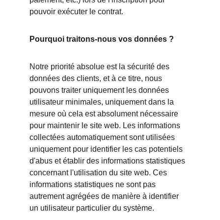
pouvoir exécuter le contrat.
Pourquoi traitons-nous vos données ?
Notre priorité absolue est la sécurité des 
données des clients, et à ce titre, nous 
pouvons traiter uniquement les données 
utilisateur minimales, uniquement dans la 
mesure où cela est absolument nécessaire 
pour maintenir le site web. Les informations 
collectées automatiquement sont utilisées 
uniquement pour identifier les cas potentiels 
d'abus et établir des informations statistiques 
concernant l'utilisation du site web. Ces 
informations statistiques ne sont pas 
autrement agrégées de manière à identifier 
un utilisateur particulier du système.